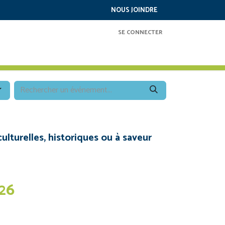
NOUS JOINDRE
SE CONNECTER
RAMMATION
SERVICES
À PROPOS
ulturelles, historiques ou à saveur
26