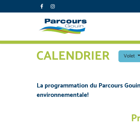
CALENDRIER
Volet
La programmation du Parcours Gouin sa
environnementale!
P