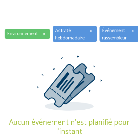
Activité
×
Événement
×
Environnement
×
hebdomadaire
rassembleur
Aucun événement n'est planifié pour
l'instant