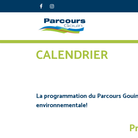
CALENDRIER
La programmation du Parcours Gouin sa
environnementale!
P