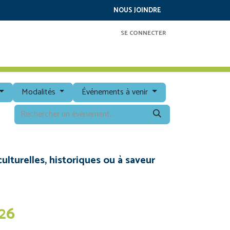
NOUS JOINDRE
SE CONNECTER
RAMMATION
SERVICES
À PROPOS
Modalités
Événements à venir
ulturelles, historiques ou à saveur
26