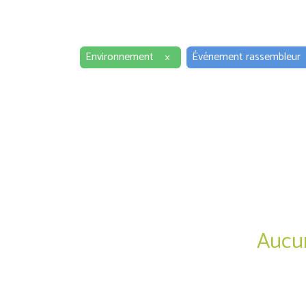
Environnement
×
Événement rassembleur
Aucun