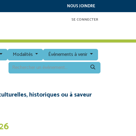
NOUS JOINDRE
SE CONNECTER
RAMMATION
SERVICES
À PROPOS
Modalités
Événements à venir
ulturelles, historiques ou à saveur
26