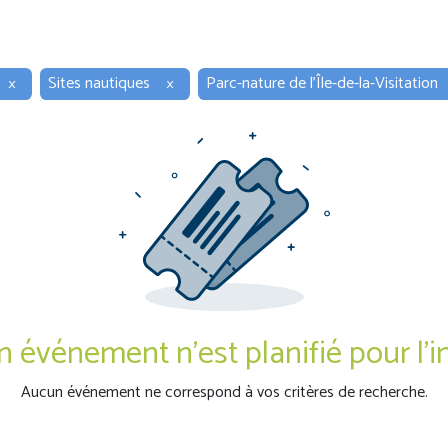
×
Sites nautiques
×
Parc-nature de l'Île-de-la-Visitation
 événement n'est planifié pour l'i
Aucun événement ne correspond à vos critères de recherche.