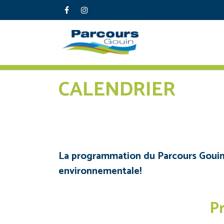
CALENDRIER
La programmation du Parcours Gouin sa
environnementale!
P