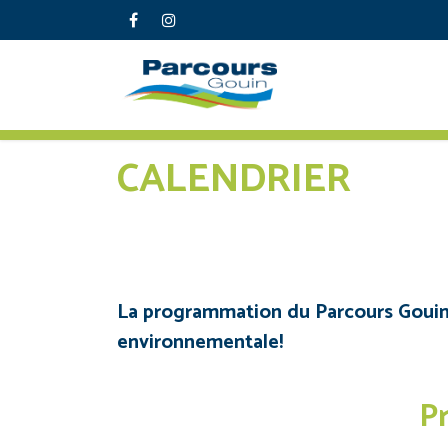
CALENDRIER
La programmation du Parcours Gouin sa
environnementale!
P