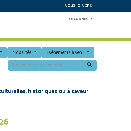
NOUS JOINDRE
SE CONNECTER
RAMMATION
SERVICES
À PROPOS
Modalités
Événements à venir
ulturelles, historiques ou à saveur
26