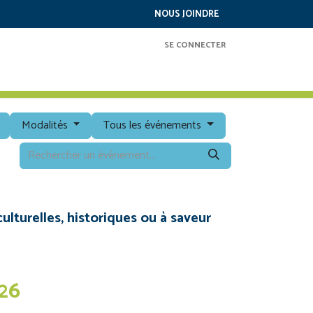
NOUS JOINDRE
SE CONNECTER
RAMMATION
SERVICES
À PROPOS
Modalités
Tous les événements
ulturelles, historiques ou à saveur
26