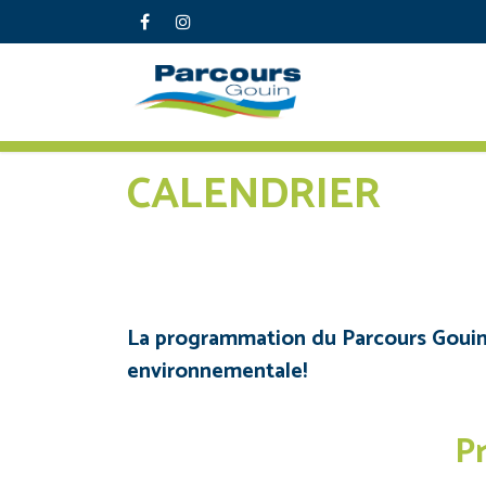
CALENDRIER
La programmation du Parcours Gouin sa
environnementale!
P