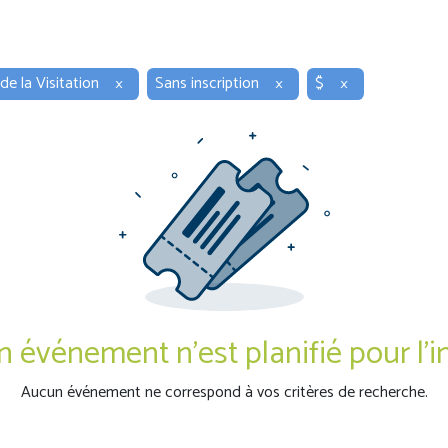
 de la Visitation
×
Sans inscription
×
$
×
 événement n'est planifié pour l'i
Aucun événement ne correspond à vos critères de recherche.