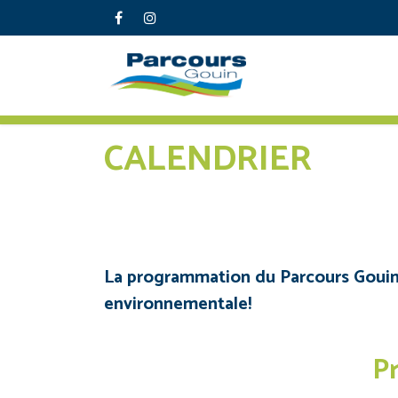
CALENDRIER
La programmation du Parcours Gouin sa
environnementale!
P