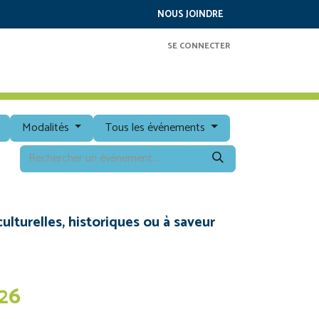
NOUS JOINDRE
SE CONNECTER
RAMMATION
SERVICES
À PROPOS
Modalités
Tous les événements
ulturelles, historiques ou à saveur
26