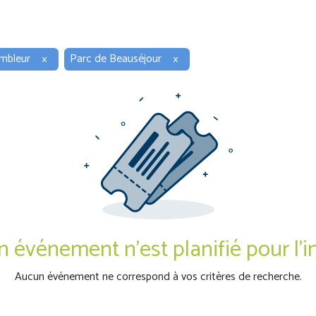
mbleur
×
Parc de Beauséjour
×
 événement n'est planifié pour l'i
Aucun événement ne correspond à vos critères de recherche.