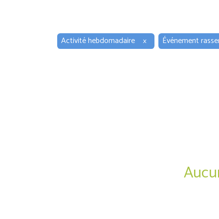
Activité hebdomadaire
×
Événement rasse
Aucun