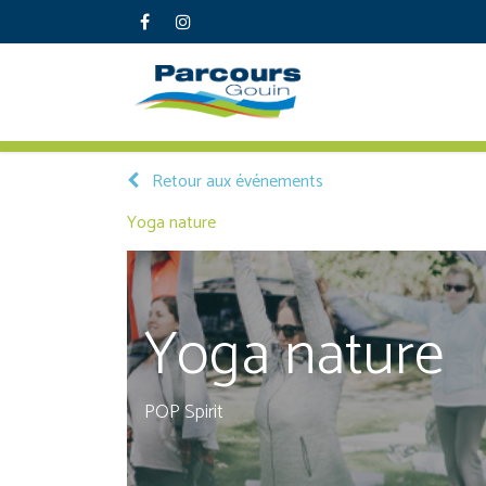
Retour aux événements
Yoga nature
Yoga nature
POP Spirit