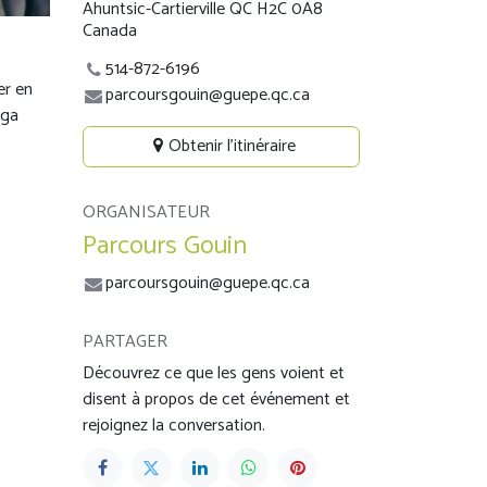
Ahuntsic-Cartierville QC H2C 0A8
Canada
514-872-6196
er en
parcoursgouin@guepe.qc.ca
oga
Obtenir l'itinéraire
ORGANISATEUR
Parcours Gouin
parcoursgouin@guepe.qc.ca
PARTAGER
Découvrez ce que les gens voient et
disent à propos de cet événement et
rejoignez la conversation.